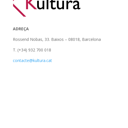
ADREÇA
Rossend Nobas, 33. Baixos – 08018, Barcelona
T. (+34) 932 700 018
contacte@kultura.cat