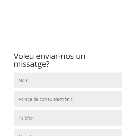
Voleu enviar-nos un
missatge?