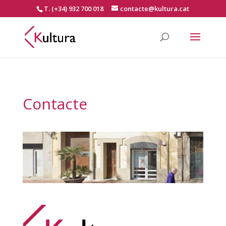
T. (+34) 932 700 018
contacte@kultura.cat
Contacte