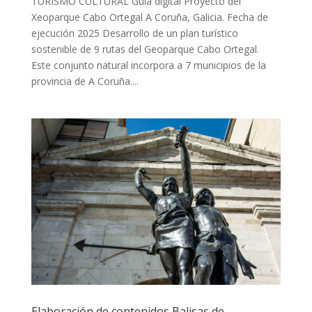
TURISMO CULTURAL Guía digital Proyecto del
Xeoparque Cabo Ortegal A Coruña, Galicia. Fecha de
ejecución 2025 Desarrollo de un plan turístico
sostenible de 9 rutas del Geoparque Cabo Ortegal.
Este conjunto natural incorpora a 7 municipios de la
provincia de A Coruña....
Elaboración de contenidos Balisas de