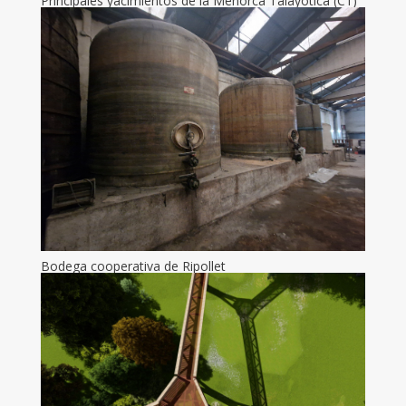
Principales yacimientos de la Menorca Talayotica (C1)
Bodega cooperativa de Ripollet