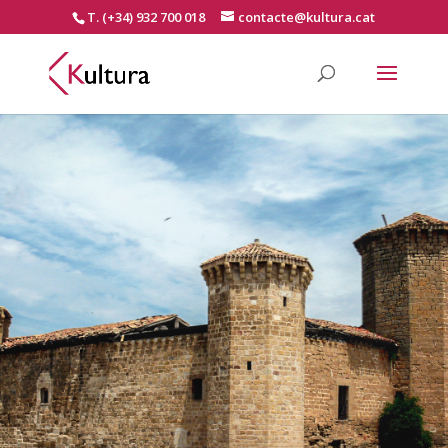
T. (+34) 932 700 018
contacte@kultura.cat