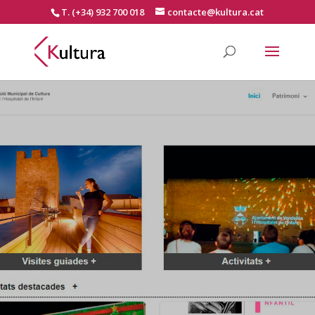
T. (+34) 932 700 018
contacte@kultura.cat